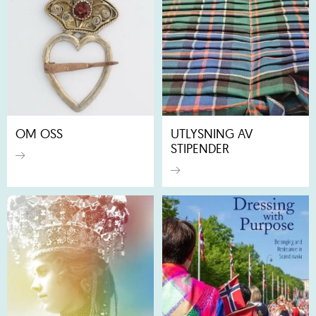
OM OSS
UTLYSNING AV
STIPENDER