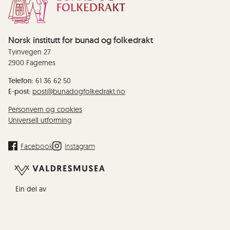
Norsk institutt for bunad og folkedrakt
Tyinvegen 27
2900 Fagernes
Telefon:
61 36 62 50
E-post:
post@bunadogfolkedrakt.no
Personvern og cookies
Universell utforming
Facebook
Instagram
Ein del av