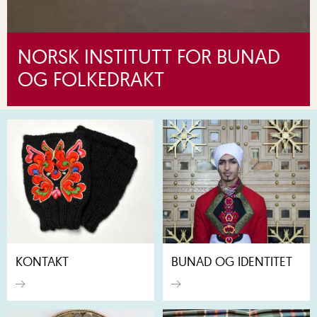
NORSK INSTITUTT FOR BUNAD
OG FOLKEDRAKT
KONTAKT
BUNAD OG IDENTITET