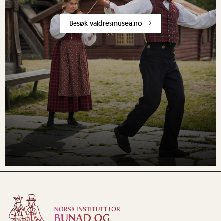
Besøk valdresmusea.no