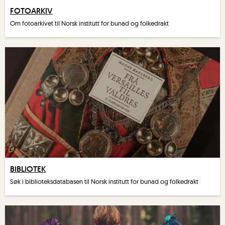
FOTOARKIV
Om fotoarkivet til Norsk institutt for bunad og folkedrakt
BIBLIOTEK
Søk i biblioteksdatabasen til Norsk institutt for bunad og folkedrakt