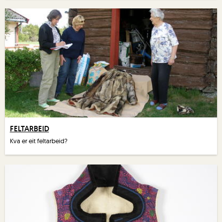
FELTARBEID
Kva er eit feltarbeid?