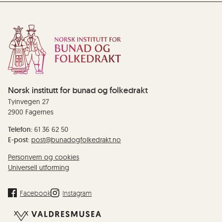
Norsk institutt for bunad og folkedrakt
Tyinvegen 27
2900 Fagernes
Telefon:
61 36 62 50
E-post:
post@bunadogfolkedrakt.no
Personvern og cookies
Universell utforming
Facebook
Instagram